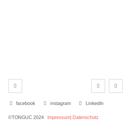
Portfolionavigation
Zurück
Weite
facebook
instagram
LinkedIn
©TONGUC 2024
Impressum
| Datenschutz