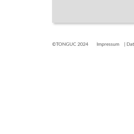
©TONGUC 2024
Impressum
| Da