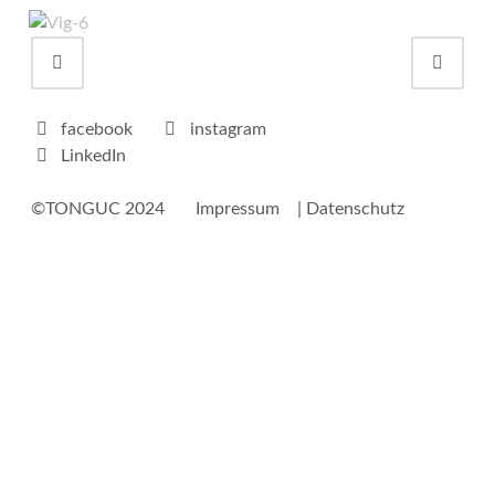
Portfolionavigation
Weit
facebook
instagram
LinkedIn
©TONGUC 2024
Impressum
| Datenschutz